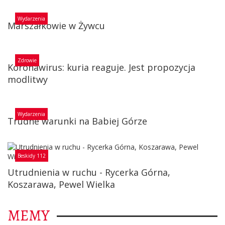
Wydarzenia
Marszałkowie w Żywcu
Zdrowie
Koronawirus: kuria reaguje. Jest propozycja
modlitwy
Wydarzenia
Trudne warunki na Babiej Górze
Beskidy 112
Utrudnienia w ruchu - Rycerka Górna,
Koszarawa, Pewel Wielka
MEMY