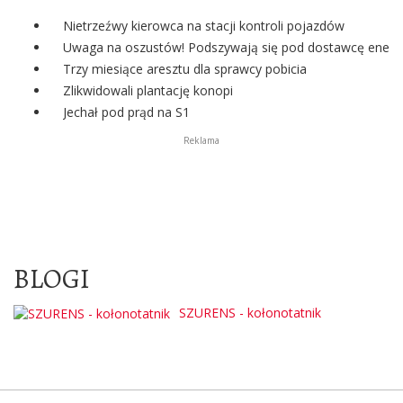
Nietrzeźwy kierowca na stacji kontroli pojazdów
Uwaga na oszustów! Podszywają się pod dostawcę energii
Trzy miesiące aresztu dla sprawcy pobicia
Zlikwidowali plantację konopi
Jechał pod prąd na S1
Reklama
BLOGI
SZURENS - kołonotatnik