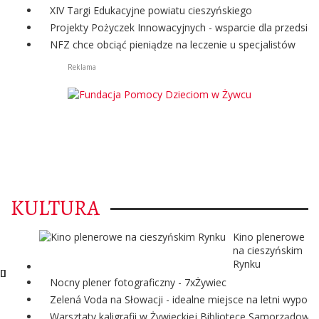
XIV Targi Edukacyjne powiatu cieszyńskiego
Projekty Pożyczek Innowacyjnych - wsparcie dla przedsię
NFZ chce obciąć pieniądze na leczenie u specjalistów
Reklama
KULTURA
Kino plenerowe
na cieszyńskim
Rynku
Nocny plener fotograficzny - 7xŻywiec
Zelená Voda na Słowacji - idealne miejsce na letni wypoc
Warsztaty kaligrafii w Żywieckiej Bibliotece Samorządowej