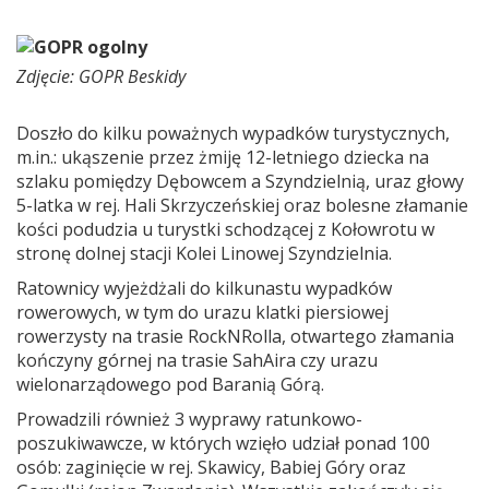
Zdjęcie: GOPR Beskidy
Doszło do kilku poważnych wypadków turystycznych,
m.in.: ukąszenie przez żmiję 12-letniego dziecka na
szlaku pomiędzy Dębowcem a Szyndzielnią, uraz głowy
5-latka w rej. Hali Skrzyczeńskiej oraz bolesne złamanie
kości podudzia u turystki schodzącej z Kołowrotu w
stronę dolnej stacji Kolei Linowej Szyndzielnia.
Ratownicy wyjeżdżali do kilkunastu wypadków
rowerowych, w tym do urazu klatki piersiowej
rowerzysty na trasie RockNRolla, otwartego złamania
kończyny górnej na trasie SahAira czy urazu
wielonarządowego pod Baranią Górą.
Prowadzili również 3 wyprawy ratunkowo-
poszukiwawcze, w których wzięło udział ponad 100
osób: zaginięcie w rej. Skawicy, Babiej Góry oraz