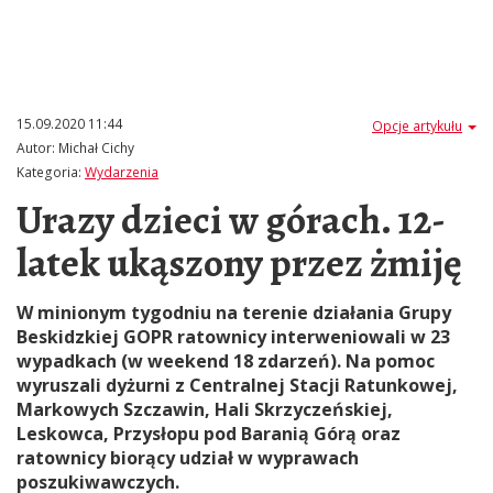
15.09.2020 11:44
Opcje artykułu
Autor:
Michał Cichy
Kategoria:
Wydarzenia
Urazy dzieci w górach. 12-
latek ukąszony przez żmiję
W minionym tygodniu na terenie działania Grupy
Beskidzkiej GOPR ratownicy interweniowali w 23
wypadkach (w weekend 18 zdarzeń). Na pomoc
wyruszali dyżurni z Centralnej Stacji Ratunkowej,
Markowych Szczawin, Hali Skrzyczeńskiej,
Leskowca, Przysłopu pod Baranią Górą oraz
ratownicy biorący udział w wyprawach
poszukiwawczych.