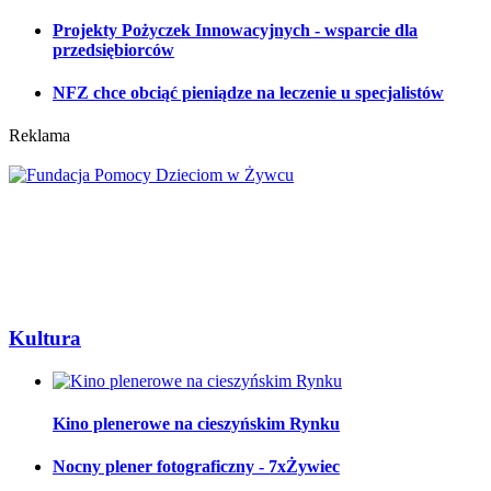
Projekty Pożyczek Innowacyjnych - wsparcie dla
przedsiębiorców
NFZ chce obciąć pieniądze na leczenie u specjalistów
Reklama
Kultura
Kino plenerowe na cieszyńskim Rynku
Nocny plener fotograficzny - 7xŻywiec