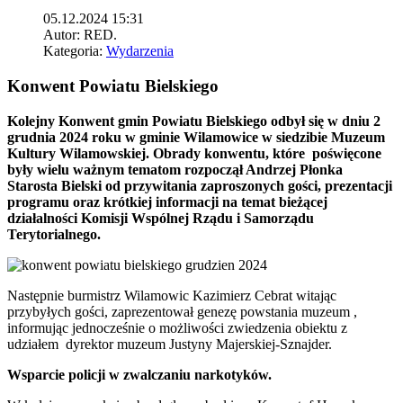
05.12.2024 15:31
Autor:
RED.
Kategoria:
Wydarzenia
Konwent Powiatu Bielskiego
Kolejny Konwent gmin Powiatu Bielskiego odbył się w dniu 2
grudnia 2024 roku w gminie Wilamowice w siedzibie Muzeum
Kultury Wilamowskiej. Obrady konwentu, które poświęcone
były wielu ważnym tematom rozpoczął Andrzej Płonka
Starosta Bielski od przywitania zaproszonych gości, prezentacji
programu oraz krótkiej informacji na temat bieżącej
działalności Komisji Wspólnej Rządu i Samorządu
Terytorialnego.
Następnie burmistrz Wilamowic Kazimierz Cebrat witając
przybyłych gości, zaprezentował genezę powstania muzeum ,
informując jednocześnie o możliwości zwiedzenia obiektu z
udziałem dyrektor muzeum Justyny Majerskiej-Sznajder.
Wsparcie policji w zwalczaniu narkotyków.