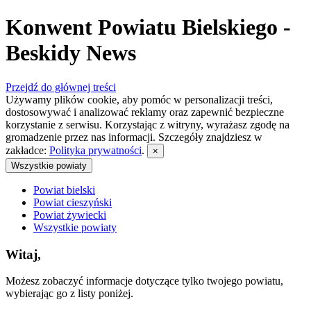
Konwent Powiatu Bielskiego -
Beskidy News
Przejdź do głównej treści
Używamy plików cookie, aby pomóc w personalizacji treści,
dostosowywać i analizować reklamy oraz zapewnić bezpieczne
korzystanie z serwisu. Korzystając z witryny, wyrażasz zgodę na
gromadzenie przez nas informacji. Szczegóły znajdziesz w
zakładce:
Polityka prywatności
.
×
Wszystkie powiaty
Powiat bielski
Powiat cieszyński
Powiat żywiecki
Wszystkie powiaty
Witaj,
Możesz zobaczyć informacje dotyczące tylko twojego powiatu,
wybierając go z listy poniżej.