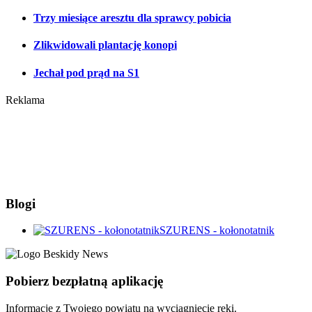
Trzy miesiące aresztu dla sprawcy pobicia
Zlikwidowali plantację konopi
Jechał pod prąd na S1
Reklama
Blogi
SZURENS - kołonotatnik
Pobierz bezpłatną aplikację
Informacje z Twojego powiatu na wyciągnięcie ręki.