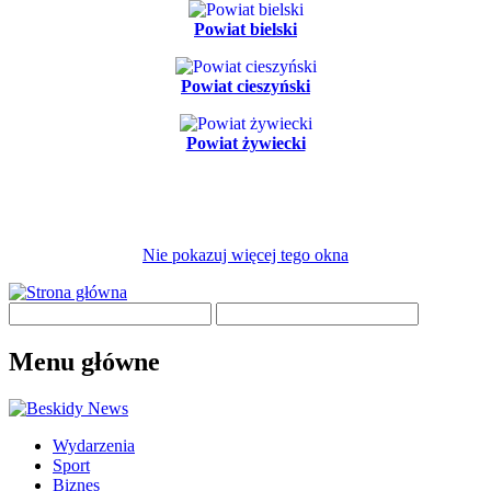
Powiat bielski
Powiat cieszyński
Powiat żywiecki
Nie pokazuj więcej tego okna
Menu główne
Wydarzenia
Sport
Biznes