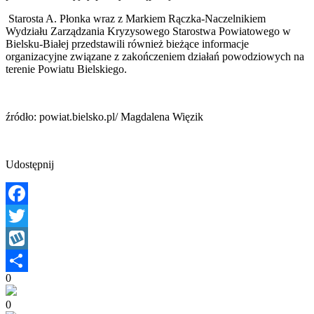
Starosta A. Płonka wraz z Markiem Rączka-Naczelnikiem
Wydziału Zarządzania Kryzysowego Starostwa Powiatowego w
Bielsku-Białej przedstawili również bieżące informacje
organizacyjne związane z zakończeniem działań powodziowych na
terenie Powiatu Bielskiego.
źródło: powiat.bielsko.pl/ Magdalena Więzik
Udostępnij
Facebook
Twitter
Wykop
0
Share
0