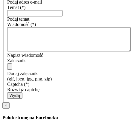
Podaj adres e-mail
Temat
(*)
Podaj temat
Wiadomość
(*)
Napisz wiadomość
Załącznik
Dodaj załącznik
(gif, jpeg, jpg, png, zip)
Captcha
(*)
Rozwiąż captchę
Wyślij
×
Polub stronę na Facebooku