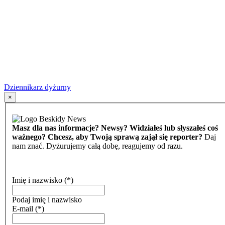
Dziennikarz dyżurny
×
Masz dla nas informacje? Newsy? Widziałeś lub słyszałeś coś
ważnego? Chcesz, aby Twoją sprawą zajął się reporter?
Daj
nam znać. Dyżurujemy całą dobę, reagujemy od razu.
Imię i nazwisko
(*)
Podaj imię i nazwisko
E-mail
(*)