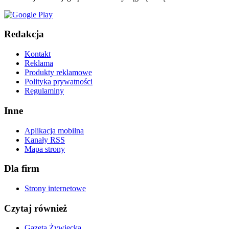
Redakcja
Kontakt
Reklama
Produkty reklamowe
Polityka prywatności
Regulaminy
Inne
Aplikacja mobilna
Kanały RSS
Mapa strony
Dla firm
Strony internetowe
Czytaj również
Gazeta Żywiecka