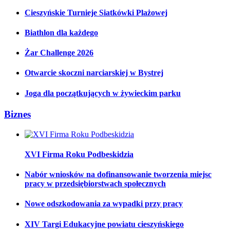
Cieszyńskie Turnieje Siatkówki Plażowej
Biathlon dla każdego
Żar Challenge 2026
Otwarcie skoczni narciarskiej w Bystrej
Joga dla początkujących w żywieckim parku
Biznes
XVI Firma Roku Podbeskidzia
Nabór wniosków na dofinansowanie tworzenia miejsc
pracy w przedsiębiorstwach społecznych
Nowe odszkodowania za wypadki przy pracy
XIV Targi Edukacyjne powiatu cieszyńskiego