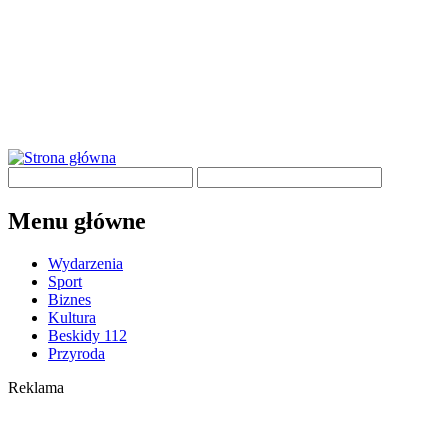
Menu główne
Wydarzenia
Sport
Biznes
Kultura
Beskidy 112
Przyroda
Reklama