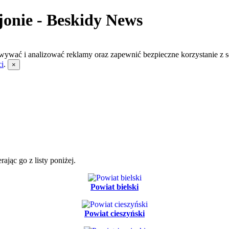
nie - Beskidy News
wywać i analizować reklamy oraz zapewnić bezpieczne korzystanie z s
ci
.
×
jąc go z listy poniżej.
Powiat bielski
Powiat cieszyński