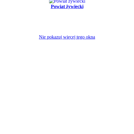
Powiat żywiecki
Nie pokazuj więcej tego okna