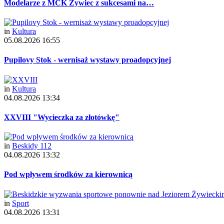
Modelarze z MCK Żywiec z sukcesami na…
in
Kultura
05.08.2026 16:55
Pupilovy Stok - wernisaż wystawy proadopcyjnej
in
Kultura
04.08.2026 13:34
XXVIII "Wycieczka za złotówkę"
in
Beskidy 112
04.08.2026 13:32
Pod wpływem środków za kierownicą
in
Sport
04.08.2026 13:31