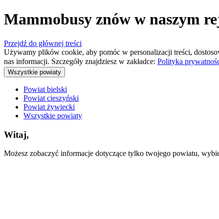
Mammobusy znów w naszym rejo
Przejdź do głównej treści
Używamy plików cookie, aby pomóc w personalizacji treści, dostoso
nas informacji. Szczegóły znajdziesz w zakładce:
Polityka prywatnoś
Wszystkie powiaty
Powiat bielski
Powiat cieszyński
Powiat żywiecki
Wszystkie powiaty
Witaj,
Możesz zobaczyć informacje dotyczące tylko twojego powiatu, wybiera