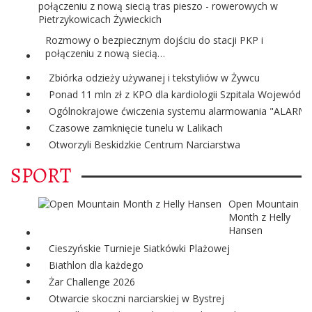
Rozmowy o bezpiecznym dojściu do stacji PKP i
połączeniu z nową siecią…
Zbiórka odzieży używanej i tekstyliów w Żywcu
Ponad 11 mln zł z KPO dla kardiologii Szpitala Wojewódzk
Ogólnokrajowe ćwiczenia systemu alarmowania "ALARM"
Czasowe zamknięcie tunelu w Lalikach
Otworzyli Beskidzkie Centrum Narciarstwa
SPORT
Open Mountain
Month z Helly
Hansen
Cieszyńskie Turnieje Siatkówki Plażowej
Biathlon dla każdego
Żar Challenge 2026
Otwarcie skoczni narciarskiej w Bystrej