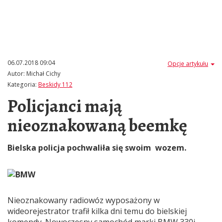
06.07.2018 09:04
Opcje artykułu
Autor:
Michał Cichy
Kategoria:
Beskidy 112
Policjanci mają
nieoznakowaną beemkę
Bielska policja pochwaliła się swoim wozem.
Nieoznakowany radiowóz wyposażony w
wideorejestrator trafił kilka dni temu do bielskiej
komendy. Nowoczesny samochód marki BMW 330i