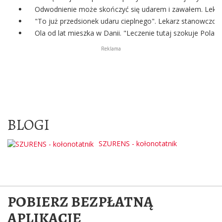
Odwodnienie może skończyć się udarem i zawałem. Lekark
"To już przedsionek udaru cieplnego". Lekarz stanowczo o
Ola od lat mieszka w Danii. "Leczenie tutaj szokuje Polak
Reklama
BLOGI
SZURENS - kołonotatnik
POBIERZ BEZPŁATNĄ
APLIKACJĘ