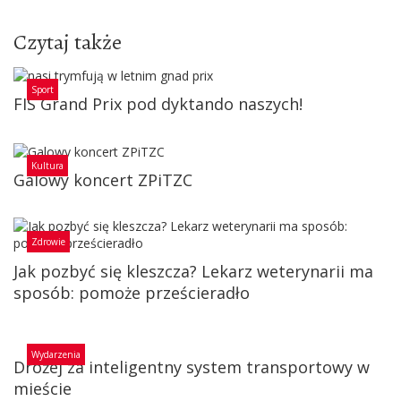
Czytaj także
Sport
FIS Grand Prix pod dyktando naszych!
Kultura
Galowy koncert ZPiTZC
Zdrowie
Jak pozbyć się kleszcza? Lekarz weterynarii ma
sposób: pomoże prześcieradło
Wydarzenia
Drożej za inteligentny system transportowy w
mieście