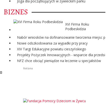
Joga dla początkujących w żywieckim parku
BIZNES
XVI Firma Roku
Podbeskidzia
Nabór wniosków na dofinansowanie tworzenia miejsc pra
Nowe odszkodowania za wypadki przy pracy
XIV Targi Edukacyjne powiatu cieszyńskiego
Projekty Pożyczek Innowacyjnych - wsparcie dla przedsię
NFZ chce obciąć pieniądze na leczenie u specjalistów
Reklama