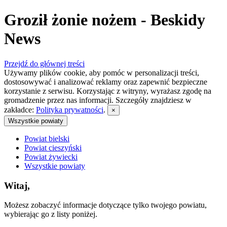
Groził żonie nożem - Beskidy
News
Przejdź do głównej treści
Używamy plików cookie, aby pomóc w personalizacji treści,
dostosowywać i analizować reklamy oraz zapewnić bezpieczne
korzystanie z serwisu. Korzystając z witryny, wyrażasz zgodę na
gromadzenie przez nas informacji. Szczegóły znajdziesz w
zakładce:
Polityka prywatności
.
×
Wszystkie powiaty
Powiat bielski
Powiat cieszyński
Powiat żywiecki
Wszystkie powiaty
Witaj,
Możesz zobaczyć informacje dotyczące tylko twojego powiatu,
wybierając go z listy poniżej.