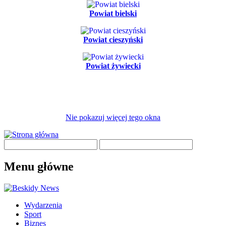
Powiat bielski
Powiat cieszyński
Powiat żywiecki
Nie pokazuj więcej tego okna
Menu główne
Wydarzenia
Sport
Biznes