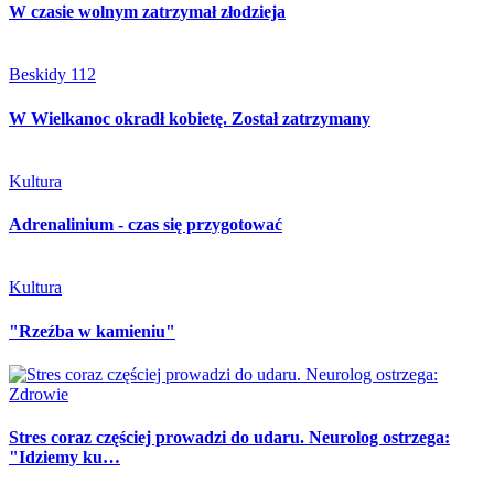
W czasie wolnym zatrzymał złodzieja
Beskidy 112
W Wielkanoc okradł kobietę. Został zatrzymany
Kultura
Adrenalinium - czas się przygotować
Kultura
"Rzeźba w kamieniu"
Zdrowie
Stres coraz częściej prowadzi do udaru. Neurolog ostrzega:
"Idziemy ku…