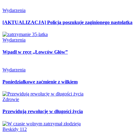
Wydarzenia
[AKTUALIZACJA] Policja poszukuje zaginionego nastolatka
Wydarzenia
Wpadł w ręce „Łowców Głów”
Wydarzenia
Poniedziałkowe zaćmienie z wilkiem
Zdrowie
Przewidują rewolucję w długości życia
Beskidy 112