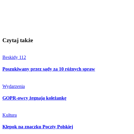
Czytaj także
Beskidy 112
Poszukiwany przez sądy za 10 różnych spraw
Wydarzenia
GOPR-owcy żegnają koleżankę
Kultura
Klepok na znaczku Poczty Polskiej