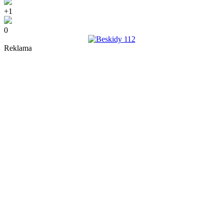
+1
0
Reklama