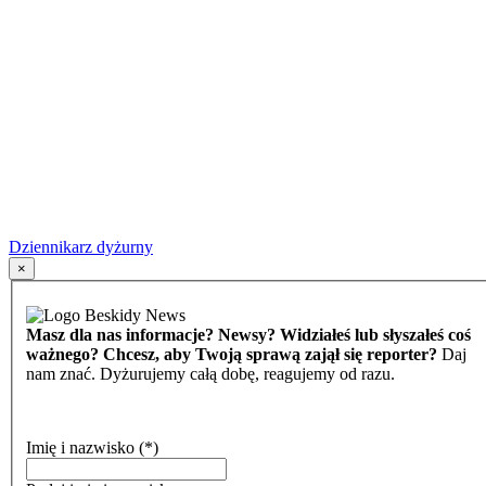
Dziennikarz dyżurny
×
Masz dla nas informacje? Newsy? Widziałeś lub słyszałeś coś
ważnego? Chcesz, aby Twoją sprawą zajął się reporter?
Daj
nam znać. Dyżurujemy całą dobę, reagujemy od razu.
Imię i nazwisko
(*)