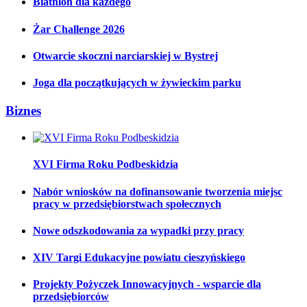
Biathlon dla każdego
Żar Challenge 2026
Otwarcie skoczni narciarskiej w Bystrej
Joga dla początkujących w żywieckim parku
Biznes
XVI Firma Roku Podbeskidzia
Nabór wniosków na dofinansowanie tworzenia miejsc
pracy w przedsiębiorstwach społecznych
Nowe odszkodowania za wypadki przy pracy
XIV Targi Edukacyjne powiatu cieszyńskiego
Projekty Pożyczek Innowacyjnych - wsparcie dla
przedsiębiorców