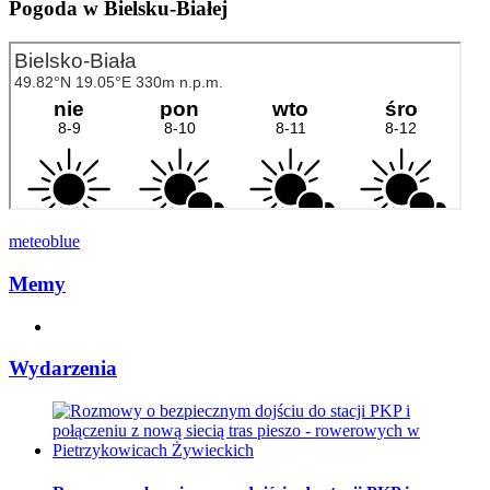
Pogoda w Bielsku-Białej
meteoblue
Memy
Wydarzenia