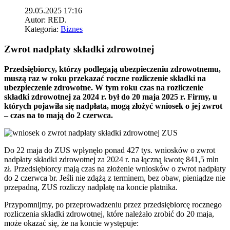
29.05.2025 17:16
Autor:
RED.
Kategoria:
Biznes
Zwrot nadpłaty składki zdrowotnej
Przedsiębiorcy, którzy podlegają ubezpieczeniu zdrowotnemu,
muszą raz w roku przekazać roczne rozliczenie składki na
ubezpieczenie zdrowotne. W tym roku czas na rozliczenie
składki zdrowotnej za 2024 r. był do 20 maja 2025 r. Firmy, u
których pojawiła się nadpłata, mogą złożyć wniosek o jej zwrot
– czas na to mają do 2 czerwca.
Do 22 maja do ZUS wpłynęło ponad 427 tys. wniosków o zwrot
nadpłaty składki zdrowotnej za 2024 r. na łączną kwotę 841,5 mln
zł. Przedsiębiorcy mają czas na złożenie wniosków o zwrot nadpłaty
do 2 czerwca br. Jeśli nie zdążą z terminem, bez obaw, pieniądze nie
przepadną, ZUS rozliczy nadpłatę na koncie płatnika.
Przypomnijmy, po przeprowadzeniu przez przedsiębiorcę rocznego
rozliczenia składki zdrowotnej, które należało zrobić do 20 maja,
może okazać się, że na koncie występuje: