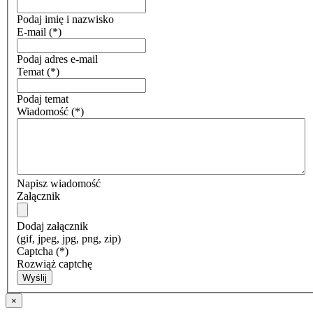
Podaj imię i nazwisko
E-mail
(*)
Podaj adres e-mail
Temat
(*)
Podaj temat
Wiadomość
(*)
Napisz wiadomość
Załącznik
Dodaj załącznik
(gif, jpeg, jpg, png, zip)
Captcha
(*)
Rozwiąż captchę
Wyślij
×