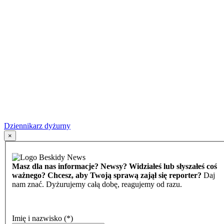
Dziennikarz dyżurny
×
Masz dla nas informacje? Newsy? Widziałeś lub słyszałeś coś
ważnego? Chcesz, aby Twoją sprawą zajął się reporter?
Daj
nam znać. Dyżurujemy całą dobę, reagujemy od razu.
Imię i nazwisko
(*)