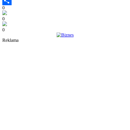
Wykop
0
Share
0
0
Reklama