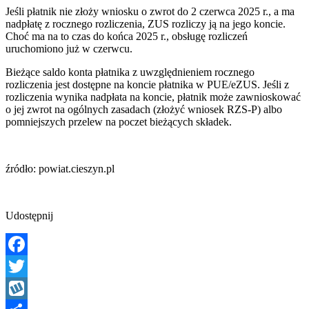
Jeśli płatnik nie złoży wniosku o zwrot do 2 czerwca 2025 r., a ma
nadpłatę z rocznego rozliczenia, ZUS rozliczy ją na jego koncie.
Choć ma na to czas do końca 2025 r., obsługę rozliczeń
uruchomiono już w czerwcu.
Bieżące saldo konta płatnika z uwzględnieniem rocznego
rozliczenia jest dostępne na koncie płatnika w PUE/eZUS. Jeśli z
rozliczenia wynika nadpłata na koncie, płatnik może zawnioskować
o jej zwrot na ogólnych zasadach (złożyć wniosek RZS-P) albo
pomniejszych przelew na poczet bieżących składek.
źródło: powiat.cieszyn.pl
Udostępnij
Facebook
Twitter