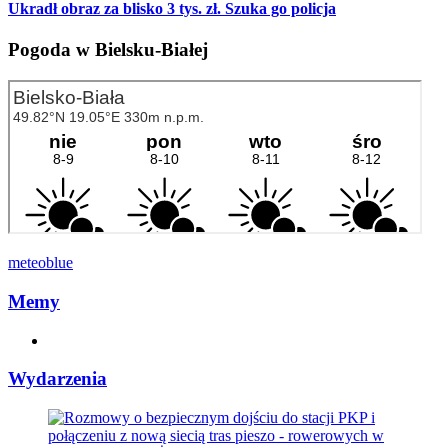
Ukradł obraz za blisko 3 tys. zł. Szuka go policja
Pogoda w Bielsku-Białej
meteoblue
Memy
Wydarzenia