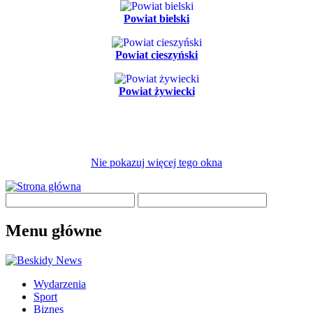
Powiat bielski
Powiat cieszyński
Powiat żywiecki
Nie pokazuj więcej tego okna
Menu główne
Wydarzenia
Sport
Biznes