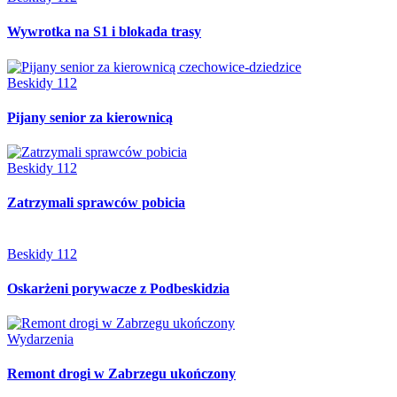
Wywrotka na S1 i blokada trasy
Beskidy 112
Pijany senior za kierownicą
Beskidy 112
Zatrzymali sprawców pobicia
Beskidy 112
Oskarżeni porywacze z Podbeskidzia
Wydarzenia
Remont drogi w Zabrzegu ukończony