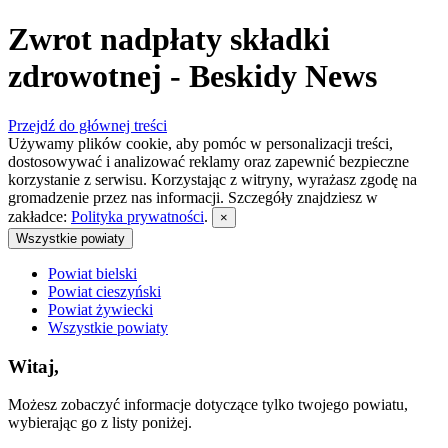
Zwrot nadpłaty składki
zdrowotnej - Beskidy News
Przejdź do głównej treści
Używamy plików cookie, aby pomóc w personalizacji treści,
dostosowywać i analizować reklamy oraz zapewnić bezpieczne
korzystanie z serwisu. Korzystając z witryny, wyrażasz zgodę na
gromadzenie przez nas informacji. Szczegóły znajdziesz w
zakładce:
Polityka prywatności
.
×
Wszystkie powiaty
Powiat bielski
Powiat cieszyński
Powiat żywiecki
Wszystkie powiaty
Witaj,
Możesz zobaczyć informacje dotyczące tylko twojego powiatu,
wybierając go z listy poniżej.