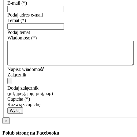
E-mail
(*)
Podaj adres e-mail
Temat
(*)
Podaj temat
Wiadomość
(*)
Napisz wiadomość
Załącznik
Dodaj załącznik
(gif, jpeg, jpg, png, zip)
Captcha
(*)
Rozwiąż captchę
Wyślij
×
Polub stronę na Facebooku