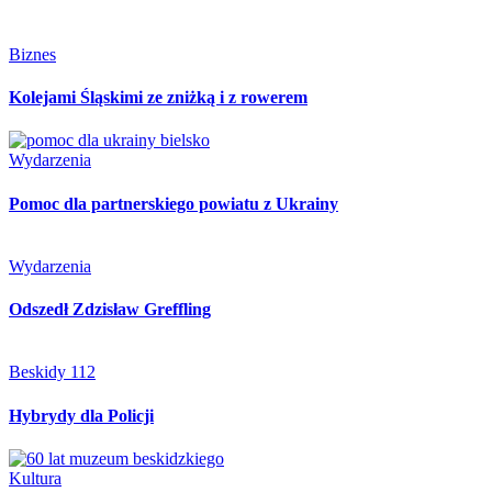
Biznes
Kolejami Śląskimi ze zniżką i z rowerem
Wydarzenia
Pomoc dla partnerskiego powiatu z Ukrainy
Wydarzenia
Odszedł Zdzisław Greffling
Beskidy 112
Hybrydy dla Policji
Kultura