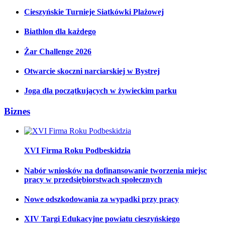
Cieszyńskie Turnieje Siatkówki Plażowej
Biathlon dla każdego
Żar Challenge 2026
Otwarcie skoczni narciarskiej w Bystrej
Joga dla początkujących w żywieckim parku
Biznes
XVI Firma Roku Podbeskidzia
Nabór wniosków na dofinansowanie tworzenia miejsc
pracy w przedsiębiorstwach społecznych
Nowe odszkodowania za wypadki przy pracy
XIV Targi Edukacyjne powiatu cieszyńskiego