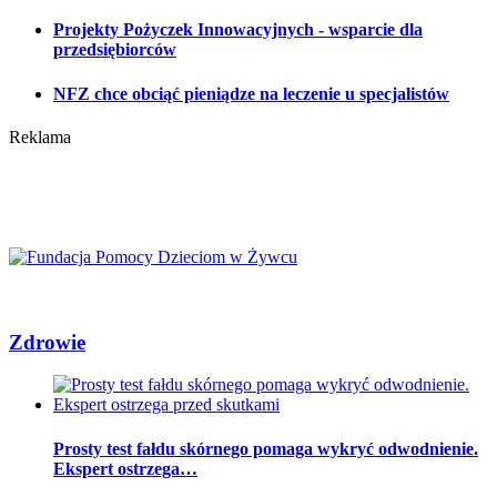
Projekty Pożyczek Innowacyjnych - wsparcie dla
przedsiębiorców
NFZ chce obciąć pieniądze na leczenie u specjalistów
Reklama
Zdrowie
Prosty test fałdu skórnego pomaga wykryć odwodnienie.
Ekspert ostrzega…