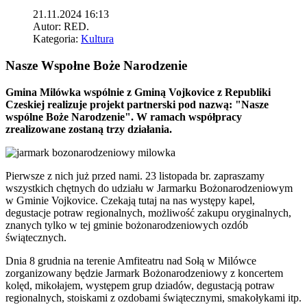
21.11.2024 16:13
Autor:
RED.
Kategoria:
Kultura
Nasze Wspołne Boże Narodzenie
Gmina Milówka wspólnie z Gminą Vojkovice z Republiki
Czeskiej realizuje projekt partnerski pod nazwą: "Nasze
wspólne Boże Narodzenie". W ramach współpracy
zrealizowane zostaną trzy działania.
Pierwsze z nich już przed nami. 23 listopada br. zapraszamy
wszystkich chętnych do udziału w Jarmarku Bożonarodzeniowym
w Gminie Vojkovice. Czekają tutaj na nas występy kapel,
degustacje potraw regionalnych, możliwość zakupu oryginalnych,
znanych tylko w tej gminie bożonarodzeniowych ozdób
świątecznych.
Dnia 8 grudnia na terenie Amfiteatru nad Sołą w Milówce
zorganizowany będzie Jarmark Bożonarodzeniowy z koncertem
kolęd, mikołajem, występem grup dziadów, degustacją potraw
regionalnych, stoiskami z ozdobami świątecznymi, smakołykami itp.