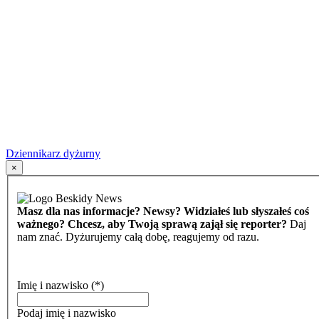
Dziennikarz dyżurny
×
Masz dla nas informacje? Newsy? Widziałeś lub słyszałeś coś
ważnego? Chcesz, aby Twoją sprawą zajął się reporter?
Daj
nam znać. Dyżurujemy całą dobę, reagujemy od razu.
Imię i nazwisko
(*)
Podaj imię i nazwisko