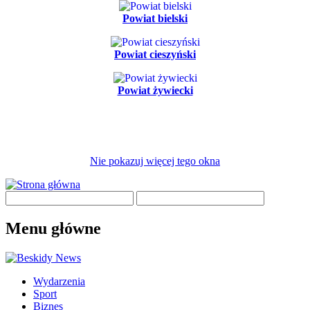
Powiat bielski
Powiat cieszyński
Powiat żywiecki
Nie pokazuj więcej tego okna
Menu główne
Wydarzenia
Sport
Biznes