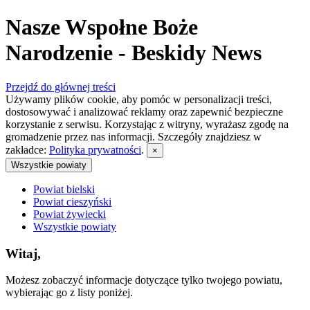
Nasze Wspołne Boże
Narodzenie - Beskidy News
Przejdź do głównej treści
Używamy plików cookie, aby pomóc w personalizacji treści,
dostosowywać i analizować reklamy oraz zapewnić bezpieczne
korzystanie z serwisu. Korzystając z witryny, wyrażasz zgodę na
gromadzenie przez nas informacji. Szczegóły znajdziesz w
zakładce:
Polityka prywatności
.
×
Wszystkie powiaty
Powiat bielski
Powiat cieszyński
Powiat żywiecki
Wszystkie powiaty
Witaj,
Możesz zobaczyć informacje dotyczące tylko twojego powiatu,
wybierając go z listy poniżej.