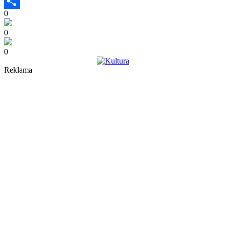
Wykop
0
Share
0
0
Reklama