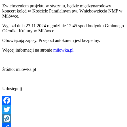
Zwieńczeniem projektu w styczniu, będzie międzynarodowy
koncert kolęd w Kościele Parafialnym pw. Wniebowzięcia NMP w
Milówce.
Wyjazd dnia 23.11.2024 o godzinie 12:45 spod budynku Gminnego
Ośrodka Kultury w Milówce.
Obowiązują zapisy. Przejazd autokarem jest bezpłatny.
Więcej informacji na stronie
milowka.pl
źródło: milowka.pl
Udostępnij
Facebook
Twitter