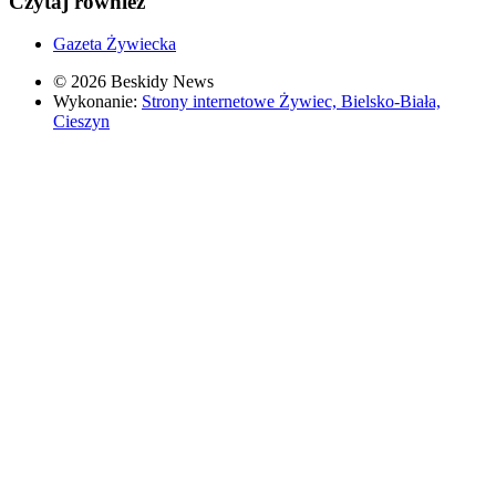
Czytaj również
Gazeta Żywiecka
© 2026 Beskidy News
Wykonanie:
Strony internetowe Żywiec, Bielsko-Biała,
Cieszyn