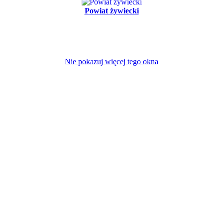
Powiat żywiecki
Nie pokazuj więcej tego okna