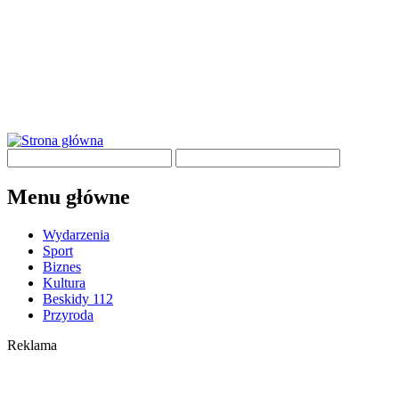
Menu główne
Wydarzenia
Sport
Biznes
Kultura
Beskidy 112
Przyroda
Reklama