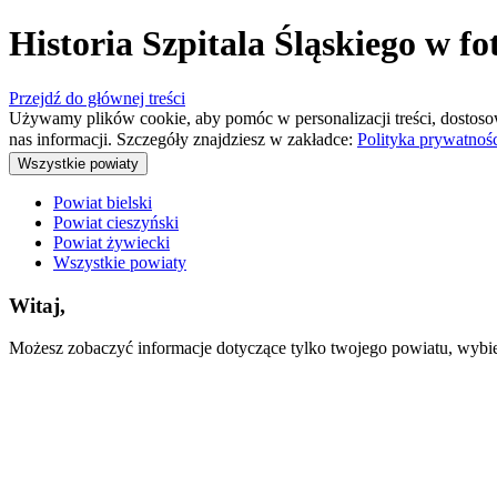
Historia Szpitala Śląskiego w f
Przejdź do głównej treści
Używamy plików cookie, aby pomóc w personalizacji treści, dostoso
nas informacji. Szczegóły znajdziesz w zakładce:
Polityka prywatnoś
Wszystkie powiaty
Powiat bielski
Powiat cieszyński
Powiat żywiecki
Wszystkie powiaty
Witaj,
Możesz zobaczyć informacje dotyczące tylko twojego powiatu, wybiera