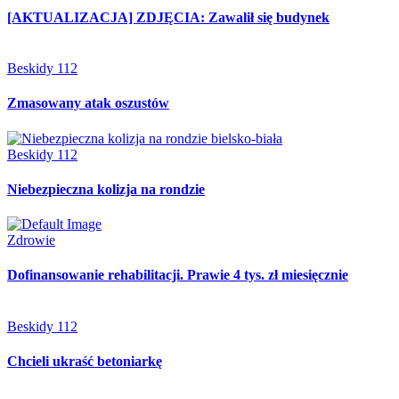
[AKTUALIZACJA] ZDJĘCIA: Zawalił się budynek
Beskidy 112
Zmasowany atak oszustów
Beskidy 112
Niebezpieczna kolizja na rondzie
Zdrowie
Dofinansowanie rehabilitacji. Prawie 4 tys. zł miesięcznie
Beskidy 112
Chcieli ukraść betoniarkę