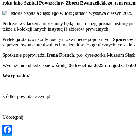
roku jako Szpital Powszechny Zboru Ewangelickiego, tym razem 
Podczas wydarzenia uczestnicy będą mieli okazję poznać historię pie
także z kolekcji innych instytucji i zbiorów prywatnych.
Prelekcja stanowi kontynuację i rozwinięcie popularnych
Spacerów 
zaprezentowanie archiwalnych materiałów fotograficznych, co stało s
Spotkanie poprowadzi
Irena French
, p.o. dyrektorka Muzeum Śląska
Wydarzenie odbędzie się w środę,
30 kwietnia 2025 r. o godz. 17:00
Wstęp wolny!
źródło: powiat.cieszyn.pl
Udostępnij