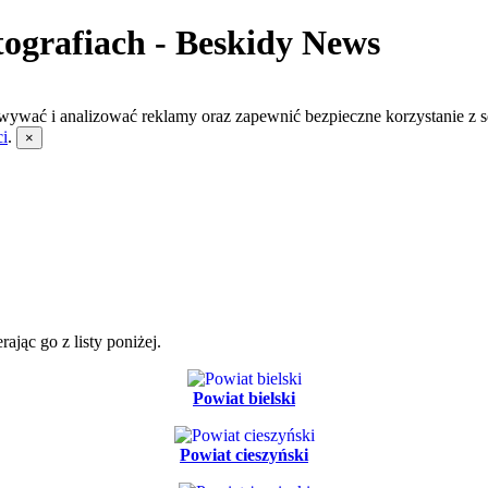
otografiach - Beskidy News
wywać i analizować reklamy oraz zapewnić bezpieczne korzystanie z s
ci
.
×
jąc go z listy poniżej.
Powiat bielski
Powiat cieszyński