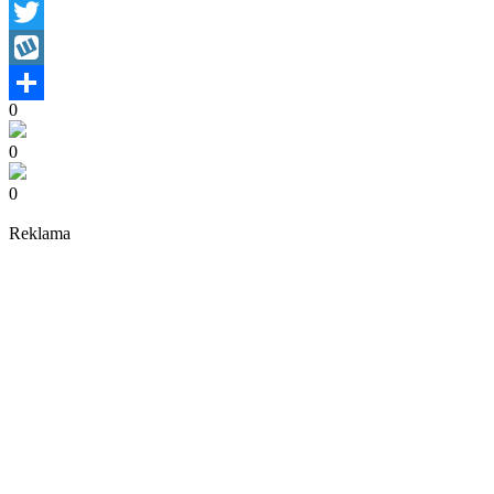
Facebook
Twitter
Wykop
0
Share
0
0
Reklama