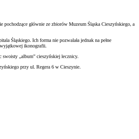
grafie pochodzące głównie ze zbiorów Muzeum Śląska Cieszyńskiego, a
zpitala Śląskiego. Ich forma nie pozwalała jednak na pełne
wyjątkowej ikonografii.
 swoisty „album” cieszyńskiej lecznicy.
zyńskiego przy ul. Regera 6 w Cieszynie.