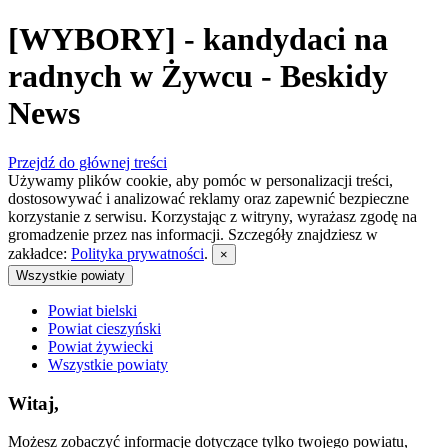
[WYBORY] - kandydaci na
radnych w Żywcu - Beskidy
News
Przejdź do głównej treści
Używamy plików cookie, aby pomóc w personalizacji treści,
dostosowywać i analizować reklamy oraz zapewnić bezpieczne
korzystanie z serwisu. Korzystając z witryny, wyrażasz zgodę na
gromadzenie przez nas informacji. Szczegóły znajdziesz w
zakładce:
Polityka prywatności
.
×
Wszystkie powiaty
Powiat bielski
Powiat cieszyński
Powiat żywiecki
Wszystkie powiaty
Witaj,
Możesz zobaczyć informacje dotyczące tylko twojego powiatu,