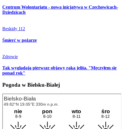
Centrum Wolontariatu - nowa inicjatywa w Czechowicach-
Dziedzicach
Beskidy 112
Śmierć w pożarze
Zdrowie
Tak wyglądają pierwsze objawy raka jelita. "Męczyłem się
ponad rok"
Pogoda w Bielsku-Białej