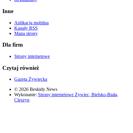
Inne
Aplikacja mobilna
Kanały RSS
Mapa strony
Dla firm
Strony internetowe
Czytaj również
Gazeta Żywiecka
© 2026 Beskidy News
Wykonanie:
Strony internetowe Żywiec, Bielsko-Biała,
Cieszyn