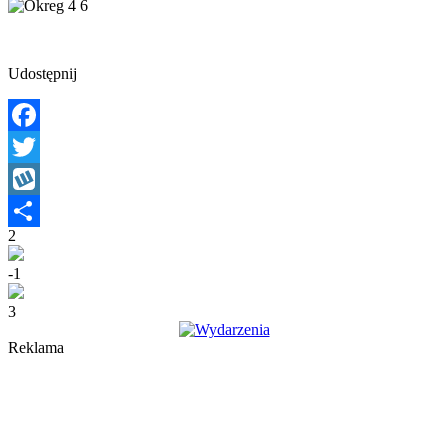
Udostępnij
Facebook
Twitter
Wykop
2
Share
-1
3
Reklama