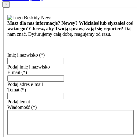
×
Masz dla nas informacje? Newsy? Widziałeś lub słyszałeś coś
ważnego? Chcesz, aby Twoją sprawą zajął się reporter?
Daj
nam znać. Dyżurujemy całą dobę, reagujemy od razu.
Imię i nazwisko
(*)
Podaj imię i nazwisko
E-mail
(*)
Podaj adres e-mail
Temat
(*)
Podaj temat
Wiadomość
(*)