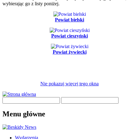
wybierając go z listy poniżej.
Powiat bielski
Powiat cieszyński
Powiat żywiecki
Nie pokazuj więcej tego okna
Menu główne
Wydarzenia