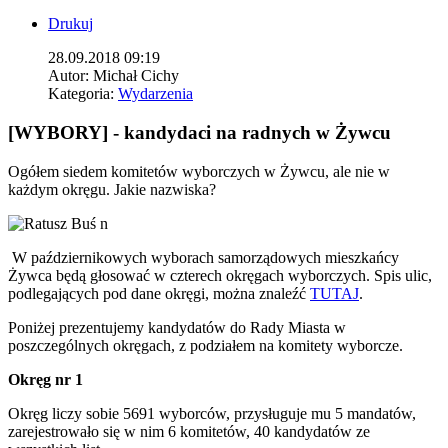
Drukuj
28.09.2018 09:19
Autor:
Michał Cichy
Kategoria:
Wydarzenia
[WYBORY] - kandydaci na radnych w Żywcu
Ogółem siedem komitetów wyborczych w Żywcu, ale nie w
każdym okręgu. Jakie nazwiska?
W październikowych wyborach samorządowych mieszkańcy
Żywca będą głosować w czterech okręgach wyborczych. Spis ulic,
podlegających pod dane okręgi, można znaleźć
TUTAJ
.
Poniżej prezentujemy kandydatów do Rady Miasta w
poszczególnych okręgach, z podziałem na komitety wyborcze.
Okręg nr 1
Okręg liczy sobie 5691 wyborców, przysługuje mu 5 mandatów,
zarejestrowało się w nim 6 komitetów, 40 kandydatów ze