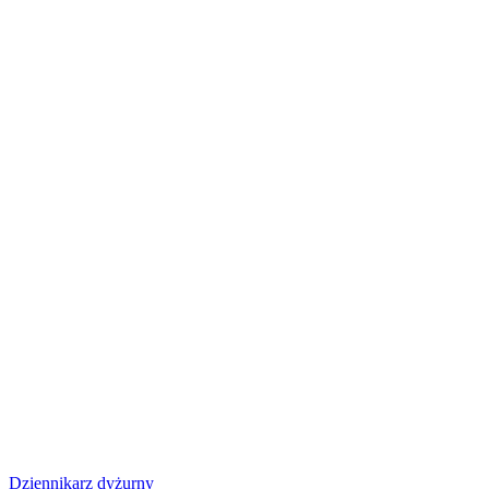
Dziennikarz dyżurny