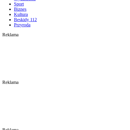
Sport
Biznes
Kultura
Beskidy 112
Przyroda
Reklama
Reklama
Reklama