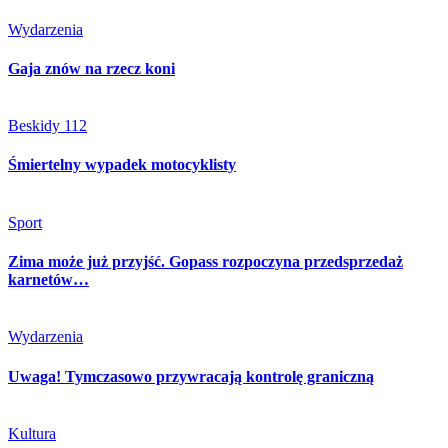
Wydarzenia
Gaja znów na rzecz koni
Beskidy 112
Śmiertelny wypadek motocyklisty
Sport
Zima może już przyjść. Gopass rozpoczyna przedsprzedaż
karnetów…
Wydarzenia
Uwaga! Tymczasowo przywracają kontrolę graniczną
Kultura