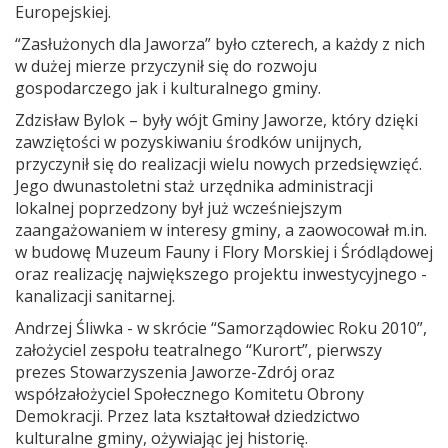
Europejskiej.
“Zasłużonych dla Jaworza” było czterech, a każdy z nich
w dużej mierze przyczynił się do rozwoju
gospodarczego jak i kulturalnego gminy.
Zdzisław Bylok – były wójt Gminy Jaworze, który dzięki
zawziętości w pozyskiwaniu środków unijnych,
przyczynił się do realizacji wielu nowych przedsięwzięć.
Jego dwunastoletni staż urzędnika administracji
lokalnej poprzedzony był już wcześniejszym
zaangażowaniem w interesy gminy, a zaowocował m.in.
w budowę Muzeum Fauny i Flory Morskiej i Śródlądowej
oraz realizację największego projektu inwestycyjnego -
kanalizacji sanitarnej.
Andrzej Śliwka - w skrócie “Samorządowiec Roku 2010”,
założyciel zespołu teatralnego “Kurort”, pierwszy
prezes Stowarzyszenia Jaworze-Zdrój oraz
współzałożyciel Społecznego Komitetu Obrony
Demokracji. Przez lata kształtował dziedzictwo
kulturalne gminy, ożywiając jej historię.