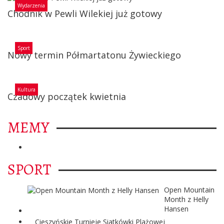
Wydarzenia
Chodnik w Pewli Wilekiej już gotowy
Sport
Nowy termin Półmartatonu Żywieckiego
Kultura
Czadowy początek kwietnia
MEMY
SPORT
Open Mountain
Month z Helly
Hansen
Cieszyńskie Turnieje Siatkówki Plażowej