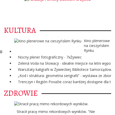
KULTURA
Kino plenerowe
na cieszyńskim
Rynku
Nocny plener fotograficzny - 7xŻywiec
Zelená Voda na Słowacji - idealne miejsce na letni wypoc
Warsztaty kaligrafii w Żywieckiej Bibliotece Samorządowej
„Kod i struktura: geometria serigrafii” - wystawa ze zbi
Trenczyn i Región Považie coraz bardziej dostępne dla tur
ZDROWIE
Stracił pracę mimo rekordowych wyników. "Nie