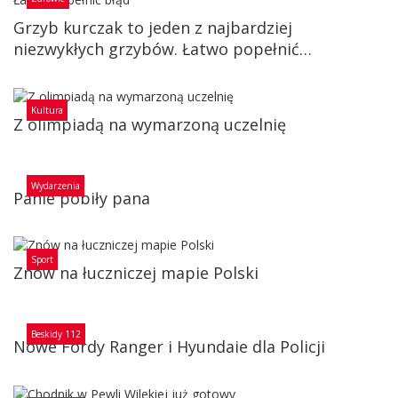
Grzyb kurczak to jeden z najbardziej
niezwykłych grzybów. Łatwo popełnić…
Kultura
Z olimpiadą na wymarzoną uczelnię
Wydarzenia
Panie pobiły pana
Sport
Znów na łuczniczej mapie Polski
Beskidy 112
Nowe Fordy Ranger i Hyundaie dla Policji