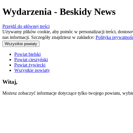
Wydarzenia - Beskidy News
Przejdź do głównej treści
Używamy plików cookie, aby pomóc w personalizacji treści, dostoso
nas informacji. Szczegóły znajdziesz w zakładce:
Polityka prywatnoś
Wszystkie powiaty
Powiat bielski
Powiat cieszyński
Powiat żywiecki
Wszystkie powiaty
Witaj,
Możesz zobaczyć informacje dotyczące tylko twojego powiatu, wybiera