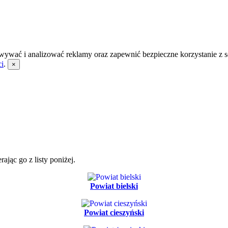
wywać i analizować reklamy oraz zapewnić bezpieczne korzystanie z s
ci
.
×
jąc go z listy poniżej.
Powiat bielski
Powiat cieszyński