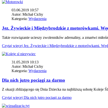
03.06.2019 10:57
Autor:
Michał Cichy
Kategoria:
Wydarzenia
Jez. Żywieckie i Międzybrodzkie z motorówkami. Wę
Takie rozwiązanie ucieszy zwolenników adrenaliny, a zmartwi miłośni
Czytaj więcej
Jez. Żywieckie i Międzybrodzkie z motorówkami. Węd
31.05.2019 10:13
Autor:
Michał Cichy
Kategoria:
Wydarzenia
Dla nich jutro pociągi za darmo
Z okazji zbliżającego się Dnia Dziecka na najbliższą sobotę Koleje Ś
Czytaj więcej
Dla nich jutro pociągi za darmo