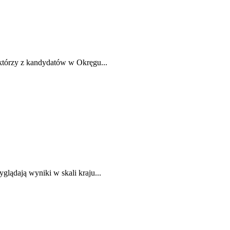
którzy z kandydatów w Okręgu...
lądają wyniki w skali kraju...