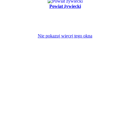
Powiat żywiecki
Nie pokazuj więcej tego okna