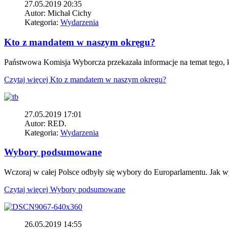
27.05.2019 20:35
Autor:
Michał Cichy
Kategoria:
Wydarzenia
Kto z mandatem w naszym okręgu?
Państwowa Komisja Wyborcza przekazała informacje na temat tego, 
Czytaj więcej
Kto z mandatem w naszym okręgu?
27.05.2019 17:01
Autor:
RED.
Kategoria:
Wydarzenia
Wybory podsumowane
Wczoraj w całej Polsce odbyły się wybory do Europarlamentu. Jak wyg
Czytaj więcej
Wybory podsumowane
26.05.2019 14:55