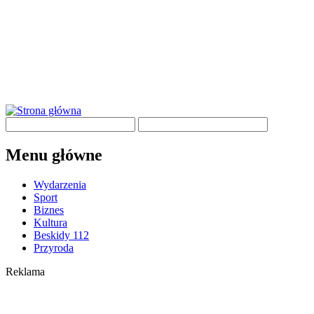
Menu główne
Wydarzenia
Sport
Biznes
Kultura
Beskidy 112
Przyroda
Reklama