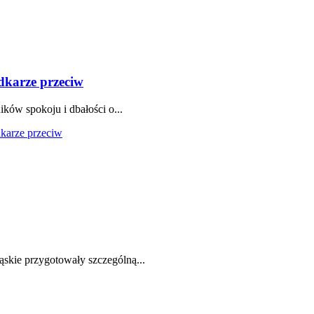
dkarze przeciw
ków spokoju i dbałości o...
karze przeciw
ląskie przygotowały szczególną...