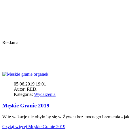
Reklama
05.06.2019 19:01
Autor:
RED.
Kategoria:
Wydarzenia
Męskie Granie 2019
W te wakacje nie obyło by się w Żywcu bez mocnego brzmienia - jak
Czytaj więcej
Męskie Granie 2019