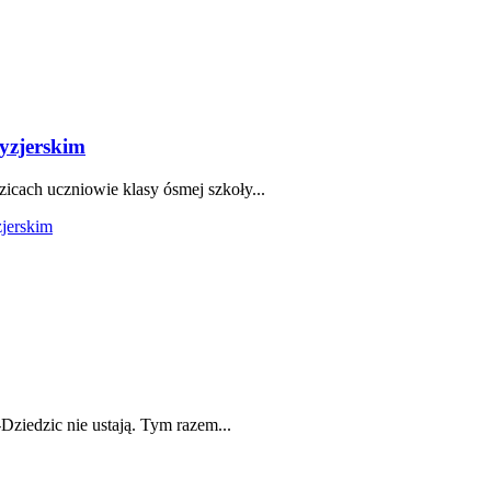
yzjerskim
cach uczniowie klasy ósmej szkoły...
jerskim
Dziedzic nie ustają. Tym razem...