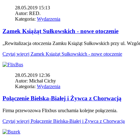
28.05.2019 15:13
Autor:
RED.
Kategoria:
Wydarzenia
Zamek Książąt Sułkowskich - nowe otoczenie
„Rewitalizacja otoczenia Zamku Książąt Sułkowskich przy ul. Wzgórze
Czytaj więcej
Zamek Książąt Sułkowskich - nowe otoczenie
28.05.2019 12:36
Autor:
Michał Cichy
Kategoria:
Wydarzenia
Połączenie Bielska-Białej i Żywca z Chorwacją
Firma przewozowa Flixbus uruchamia kolejne połączenia.
Czytaj więcej
Połączenie Bielska-Białej i Żywca z Chorwacją