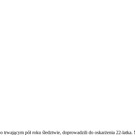
po trwającym pół roku śledztwie, doprowadzili do oskarżenia 22-latka