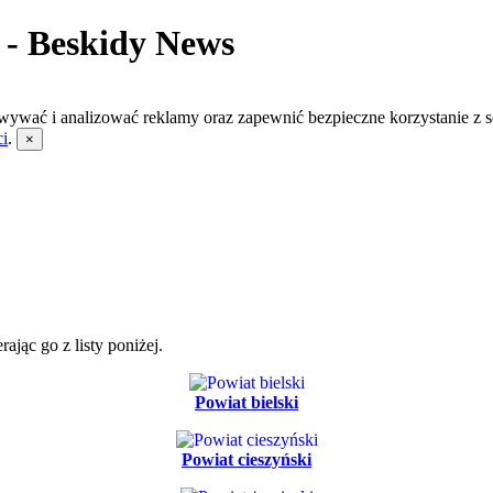
w - Beskidy News
wywać i analizować reklamy oraz zapewnić bezpieczne korzystanie z s
ci
.
×
jąc go z listy poniżej.
Powiat bielski
Powiat cieszyński