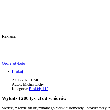
Reklama
Opcje artykułu
Drukuj
29.05.2020 11:46
Autor:
Michał Cichy
Kategoria:
Beskidy 112
Wyłudził 200 tys. zł od seniorów
Śledczy z wydziału kryminalnego bielskiej komendy i prokuratorzy, 