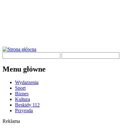
Menu główne
Wydarzenia
Sport
Biznes
Kultura
Beskidy 112
Przyroda
Reklama