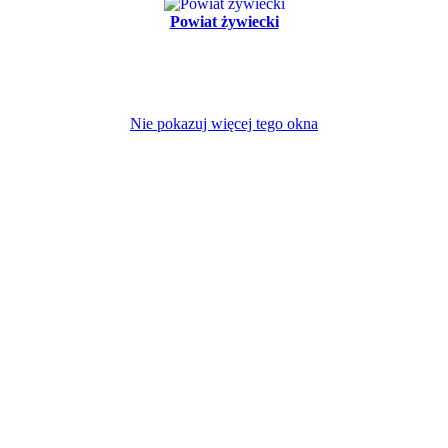
Powiat żywiecki
Nie pokazuj więcej tego okna