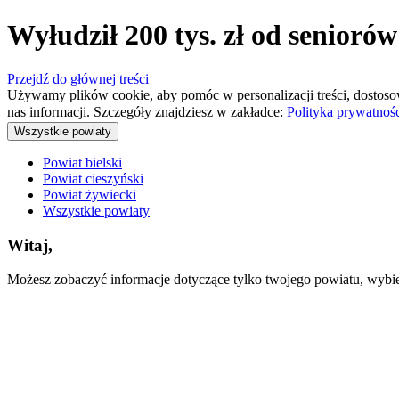
Wyłudził 200 tys. zł od senioró
Przejdź do głównej treści
Używamy plików cookie, aby pomóc w personalizacji treści, dostoso
nas informacji. Szczegóły znajdziesz w zakładce:
Polityka prywatnoś
Wszystkie powiaty
Powiat bielski
Powiat cieszyński
Powiat żywiecki
Wszystkie powiaty
Witaj,
Możesz zobaczyć informacje dotyczące tylko twojego powiatu, wybiera