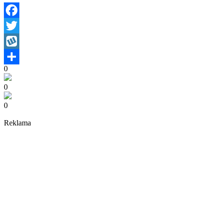
Facebook
Twitter
Wykop
0
Share
0
0
Reklama