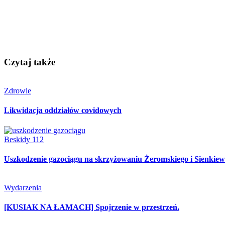
Czytaj także
Zdrowie
Likwidacja oddziałów covidowych
Beskidy 112
Uszkodzenie gazociągu na skrzyżowaniu Żeromskiego i Sienkiew
Wydarzenia
[KUSIAK NA ŁAMACH] Spojrzenie w przestrzeń.