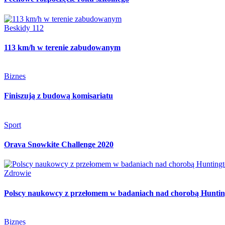
Beskidy 112
113 km/h w terenie zabudowanym
Biznes
Finiszują z budową komisariatu
Sport
Orava Snowkite Challenge 2020
Zdrowie
Polscy naukowcy z przełomem w badaniach nad chorobą Hunti
Biznes