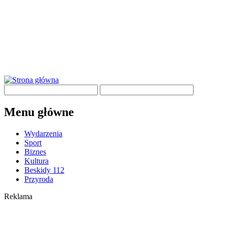
Menu główne
Wydarzenia
Sport
Biznes
Kultura
Beskidy 112
Przyroda
Reklama