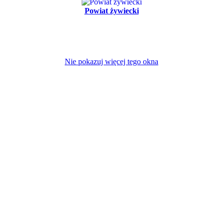
Powiat żywiecki
Nie pokazuj więcej tego okna