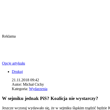
Reklama
Opcje artykułu
Drukuj
21.11.2018 09:42
Autor:
Michał Cichy
Kategoria:
Wydarzenia
W sejmiku jednak PiS? Koalicja nie wystarczy?
Jeszcze wczoraj wydawało się, że w sejmiku śląskim rządzić będzie 