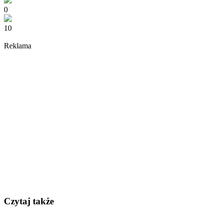
0
10
Reklama
Czytaj także