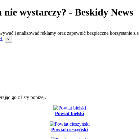
 nie wystarczy? - Beskidy News
wywać i analizować reklamy oraz zapewnić bezpieczne korzystanie z s
ci
.
×
jąc go z listy poniżej.
Powiat bielski
Powiat cieszyński