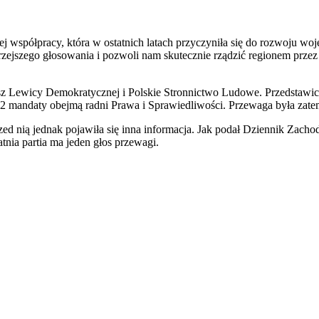
brej współpracy, która w ostatnich latach przyczyniła się do rozwoju 
rzejszego głosowania i pozwoli nam skutecznie rządzić regionem przez
z Lewicy Demokratycznej i Polskie Stronnictwo Ludowe. Przedstawici
 mandaty obejmą radni Prawa i Sprawiedliwości. Przewaga była zate
zed nią jednak pojawiła się inna informacja. Jak podał Dziennik Zacho
tnia partia ma jeden głos przewagi.