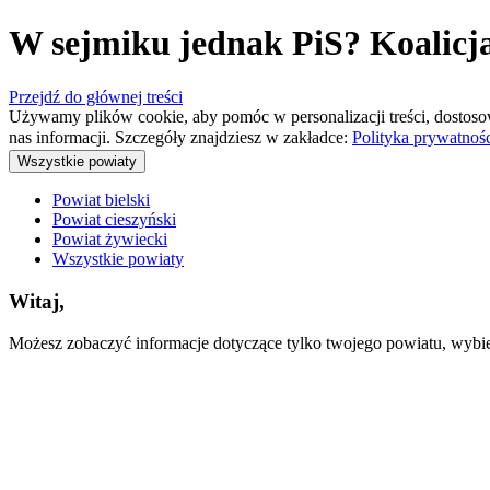
W sejmiku jednak PiS? Koalicja
Przejdź do głównej treści
Używamy plików cookie, aby pomóc w personalizacji treści, dostoso
nas informacji. Szczegóły znajdziesz w zakładce:
Polityka prywatnoś
Wszystkie powiaty
Powiat bielski
Powiat cieszyński
Powiat żywiecki
Wszystkie powiaty
Witaj,
Możesz zobaczyć informacje dotyczące tylko twojego powiatu, wybiera