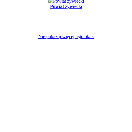
Powiat żywiecki
Nie pokazuj więcej tego okna