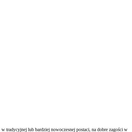
, w tradycyjnej lub bardziej nowoczesnej postaci, na dobre zagości w