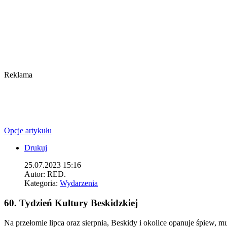
Reklama
Opcje artykułu
Drukuj
25.07.2023 15:16
Autor:
RED.
Kategoria:
Wydarzenia
60. Tydzień Kultury Beskidzkiej
Na przełomie lipca oraz sierpnia, Beskidy i okolice opanuje śpiew, m