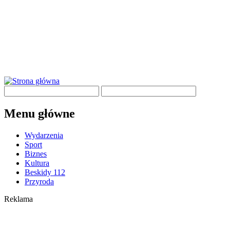
Menu główne
Wydarzenia
Sport
Biznes
Kultura
Beskidy 112
Przyroda
Reklama