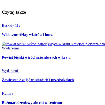
Czytaj także
Beskidy 112
Widoczne efekty wiatrów i burz
Wydarzenia
Powiat bielski wśród największych w kraju
Wydarzenia
Zawieszenie zajęć w szkołach i przedszkolach
Kultura
Bożonarodzeniowy akcent w centrum