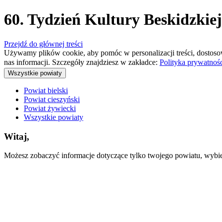
60. Tydzień Kultury Beskidzkie
Przejdź do głównej treści
Używamy plików cookie, aby pomóc w personalizacji treści, dostoso
nas informacji. Szczegóły znajdziesz w zakładce:
Polityka prywatnoś
Wszystkie powiaty
Powiat bielski
Powiat cieszyński
Powiat żywiecki
Wszystkie powiaty
Witaj,
Możesz zobaczyć informacje dotyczące tylko twojego powiatu, wybiera