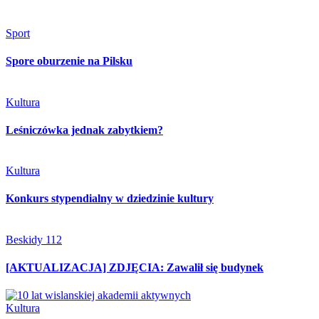
Sport
Spore oburzenie na Pilsku
Kultura
Leśniczówka jednak zabytkiem?
Kultura
Konkurs stypendialny w dziedzinie kultury
Beskidy 112
[AKTUALIZACJA] ZDJĘCIA: Zawalił się budynek
Kultura