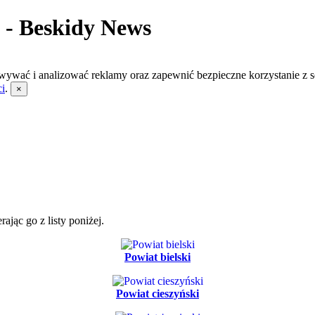
j - Beskidy News
wywać i analizować reklamy oraz zapewnić bezpieczne korzystanie z s
ci
.
×
jąc go z listy poniżej.
Powiat bielski
Powiat cieszyński