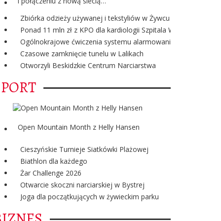
i połączeniu z nową siecią…
Zbiórka odzieży używanej i tekstyliów w Żywcu
Ponad 11 mln zł z KPO dla kardiologii Szpitala Wojewódzkiego
Ogólnokrajowe ćwiczenia systemu alarmowania "ALARM"
Czasowe zamknięcie tunelu w Lalikach
Otworzyli Beskidzkie Centrum Narciarstwa
SPORT
Open Mountain Month z Helly Hansen
Cieszyńskie Turnieje Siatkówki Plażowej
Biathlon dla każdego
Żar Challenge 2026
Otwarcie skoczni narciarskiej w Bystrej
Joga dla początkujących w żywieckim parku
BIZNES