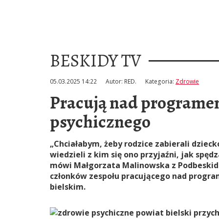
BESKIDY TV
05.03.2025 14:22
Autor:
RED.
Kategoria:
Zdrowie
Pracują nad programe
psychicznego
„Chciałabym, żeby rodzice zabierali dziec
wiedzieli z kim się ono przyjaźni, jak spęd
mówi Małgorzata Malinowska z Podbeskidz
członków zespołu pracującego nad progra
bielskim.