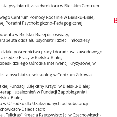
lista psychiatrii, z-ca dyrektora w Bielskim Centrum
owego Centrum Pomocy Rodzinie w Bielsku-Białej;
wej Poradni Psychologiczno-Pedagogicznej
wiatu w Bielsku-Białej ds. oświaty;
rapeuta oddziału psychiatrii dzieci i młodzieży
 dziale pośrednictwa pracy i doradztwa zawodowego
zędzie Pracy w Bielsku-Białej;
dbeskidzkiego Ośrodka Interwencji Kryzysowej w
alista psychiatra, seksuolog w Centrum Zdrowia
kiej Fundacji „Błękitny Krzyż” w Bielsku-Białej;
terapii uzależnień w Fundacji Zapobiegania i
lsku-Białej;
a w Ośrodku dla Uzależnionych od Substancji
chowicach-Dziedzicach;
a „Felicitas” Kreacja Rzeczywistości w Czechowicach-