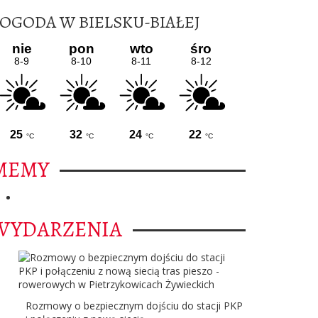
OGODA W BIELSKU-BIAŁEJ
MEMY
WYDARZENIA
Rozmowy o bezpiecznym dojściu do stacji PKP