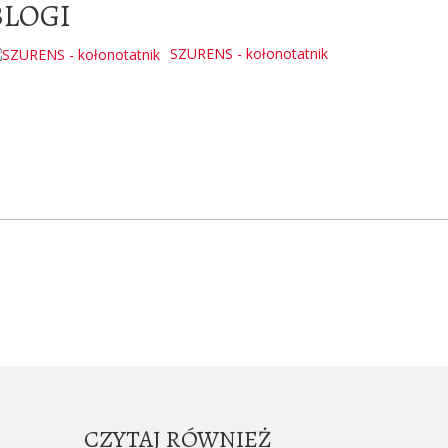
BLOGI
SZURENS - kołonotatnik
CZYTAJ RÓWNIEŻ