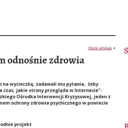
Opcje artykułu
m odnośnie zdrowia
ko na wycieczkę, zadawali mu pytania, żeby
za czas, jakie strony przegląda w Internecie”-
kiego Ośrodka Interwencji Kryzysowej, jeden z
mem ochrony zdrowia psychicznego w powiecie