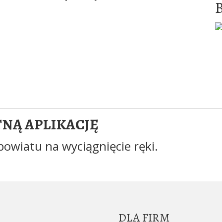
TNĄ APLIKACJĘ
powiatu na wyciągnięcie ręki.
DLA FIRM