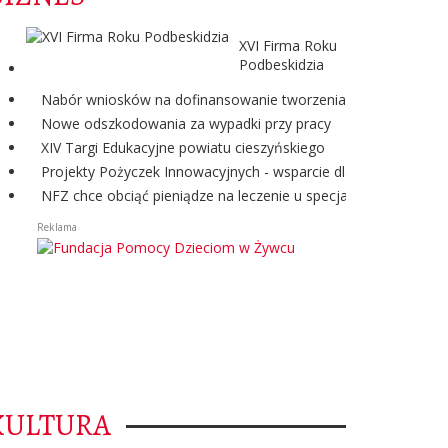
XVI Firma Roku
Podbeskidzia
Nabór wniosków na dofinansowanie tworzenia miejsc pracy w
Nowe odszkodowania za wypadki przy pracy
XIV Targi Edukacyjne powiatu cieszyńskiego
Projekty Pożyczek Innowacyjnych - wsparcie dla przedsiębior
NFZ chce obciąć pieniądze na leczenie u specjalistów
Reklama
KULTURA